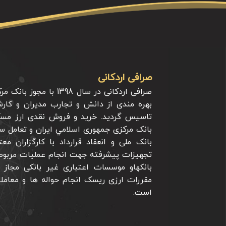
صرافی اردکانی
صرافی اردکانی در سال 1398
بهره مندی از دانش و تجارب مدیران و کارش
تاسیس گردید. خرید و فروش نقدی ارز م
بانک مرکزی جمهوری اسلامي ايران و تعامل سا
بانک ملی و انعقاد قرارداد با کارگزاران م
تجهیزات پیشرفته جهت انجام عملیات مربوط 
بانکهاو موسسات اعتباری غیر بانکی مجاز 
مقررات ارزی ریسک انجام حواله ها و معاملا
است.