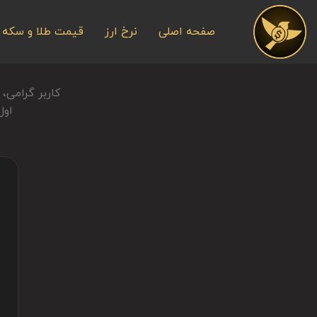
Ski
t
صفحه اصلی
نرخ ارز
قیمت طلا و سکه
conten
کاربر گرامی، 
اول