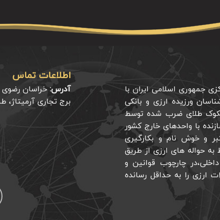
اطلاعات تماس
 با مجوز بانک مرکزی جمهوری اسلامی ایران با
آدرس:
ناسان ورزیده ارزی و بانکی
برج تجاری آرمیتاژ، طبقه منفی
سکوک طلای ضرب شده توسط
زنده با واحدهای خارج کشور
عتبر و خوش نام و بکارگیری
به حواله های ارزی از طریق
داخلی،در چارچوب قوانین و
ت ارزی را به حداقل رسانده