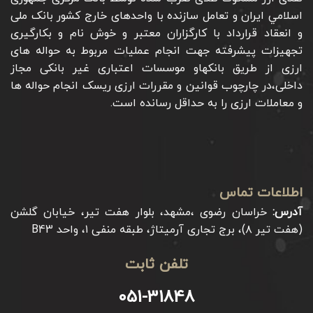
اسلامي ايران و تعامل سازنده با واحدهای خارج کشور بانک ملی
و انعقاد قرارداد با کارگزاران معتبر و خوش نام و بکارگیری
تجهیزات پیشرفته جهت انجام عملیات مربوط به حواله های
ارزی از طریق بانکهاو موسسات اعتباری غیر بانکی مجاز
داخلی،در چارچوب قوانین و مقررات ارزی ریسک انجام حواله ها
و معاملات ارزی را به حداقل رسانده است.
اطلاعات تماس
آدرس:
خراسان رضوی ،مشهد، بلوار هفت تیر، خیابان گلشن
(هفت تیر ۸)، برج تجاری آرمیتاژ، طبقه منفی ۱، واحد B43
تلفن ثابت
051-31848