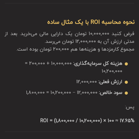
نحوه محاسبه ROI با یک مثال ساده
فرض کنید 10,000,000 تومان یک دارایی مالی می‌خرید. بعد از
مدتی ارزش آن به 12,000,000 تومان می‌رسد.
مجموع کارمزدها و هزینه‌ها هم 200,000 تومان بوده است.
هزینه کل سرمایه‌گذاری:
10,000,000 + 200,000 =
10,200,000
ارزش فعلی:
12,000,000
سود خالص:
12,000,000 − 10,200,000 = 1,800,000
پس:
ROI = (1,800,000 / 10,200,000) × 100 ≈ 17.65%