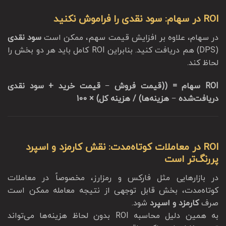
ROI در سهام: سود نقدی را فراموش نکنید
در سهام، علاوه بر افزایش قیمت سهم، ممکن است
سود نقدی
(DPS) هم دریافت کنید. بنابراین ROI کامل باید هر دو بخش را
لحاظ کند.
ROI سهام = ((قیمت فروش − قیمت خرید + سود نقدی
دریافت‌شده − هزینه‌ها) / هزینه کل) × 100
ROI در معاملات کوتاه‌مدت: نقش کارمزد و اسپرد
پررنگ‌تر است
در بازارهایی مثل فارکس و رمزارز، مخصوصاً در معاملات
کوتاه‌مدت، بخش قابل توجهی از نتیجه معامله ممکن است
صرف
کارمزد و اسپرد
شود.
به همین دلیل محاسبه ROI بدون لحاظ هزینه‌ها می‌تواند