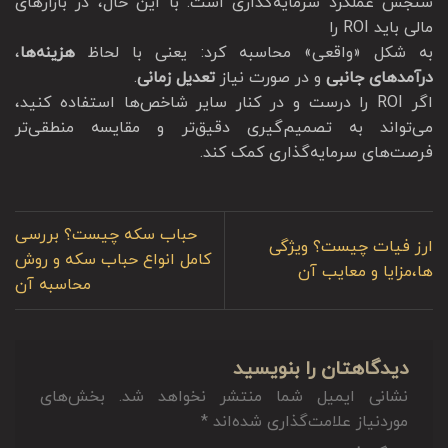
سنجش عملکرد سرمایه‌گذاری است. با این حال، در بازارهای
مالی باید ROI را
به شکل «واقعی» محاسبه کرد: یعنی با لحاظ
هزینه‌ها
،
درآمدهای جانبی
و در صورت نیاز
تعدیل زمانی
.
اگر ROI را درست و در کنار سایر شاخص‌ها استفاده کنید،
می‌تواند به تصمیم‌گیری دقیق‌تر و مقایسه منطقی‌تر
فرصت‌های سرمایه‌گذاری کمک کند.
حباب سکه چیست؟ بررسی
ارز فیات چیست؟ ویژگی
کامل انواع حباب سکه و روش
ها،مزایا و معایب آن
محاسبه آن
دیدگاهتان را بنویسید
نشانی ایمیل شما منتشر نخواهد شد.
بخش‌های
موردنیاز علامت‌گذاری شده‌اند
*