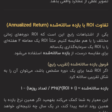
تصویر غلطی از عملکرد واقعی بدهد.
تفاوت ROI با بازده سالانه‌شده (Annualized Return)
یکی از اشتباهات رایج این است که ROI دوره‌های زمانی
مختلف را با هم مقایسه کنیم. مثلاً ROI یک معامله 2 هفته‌ای
را با ROI یک سرمایه‌گذاری یک‌ساله.
برای مقایسه درست، از
بازده سالانه‌شده
استفاده می‌شود.
فرمول بازده سالانه‌شده (تقریب رایج)
اگر ROI شما برای یک دوره مشخص باشد، می‌توان آن را به
شکل تقریبی سالانه کرد:
بازده سالانه‌شده ≈ (1 + ROI)^(365 / تعداد روزها) − 1
این معیار به شما کمک می‌کند بفهمید اگر همین نرخ بازده با
همین روند ادامه پیدا کند، در یک سال چه نتیجه‌ای خواهد