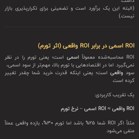
داشت.
(البته این یک برآورد است و تضمینی برای تکرارپذیری بازار
نیست.)
ROI اسمی در برابر ROI واقعی (اثر تورم)
ROI محاسبه‌شده معمولاً
اسمی
است؛ یعنی تورم را در نظر
نمی‌گیرد. اما در اقتصادهایی با تورم بالا، مهم‌تر از سود اسمی،
سود
واقعی
است؛ یعنی اینکه قدرت خرید شما چقدر تغییر
کرده است.
یک تقریب کاربردی:
ROI واقعی ≈ ROI اسمی − نرخ تورم
مثلاً اگر ROI شما 25% باشد اما تورم 30%، بازده واقعی عملاً
منفی می‌شود.