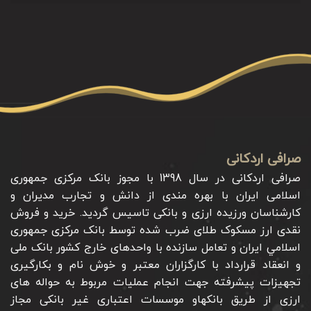
صرافی اردکانی
صرافی اردکانی در سال 1398 با مجوز بانک مرکزی جمهوری
اسلامی ایران با بهره مندی از دانش و تجارب مدیران و
کارشناسان ورزیده ارزی و بانکی تاسیس گردید. خرید و فروش
نقدی ارز مسکوک طلای ضرب شده توسط بانک مرکزی جمهوری
اسلامي ايران و تعامل سازنده با واحدهای خارج کشور بانک ملی
و انعقاد قرارداد با کارگزاران معتبر و خوش نام و بکارگیری
تجهیزات پیشرفته جهت انجام عملیات مربوط به حواله های
ارزی از طریق بانکهاو موسسات اعتباری غیر بانکی مجاز