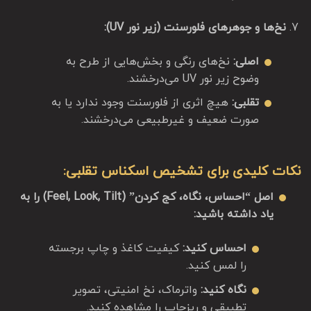
نخ‌ها و جوهرهای فلورسنت (زیر نور UV):
اصلی:
نخ‌های رنگی و بخش‌هایی از طرح به
وضوح زیر نور UV می‌درخشند.
تقلبی:
هیچ اثری از فلورسنت وجود ندارد یا به
صورت ضعیف و غیرطبیعی می‌درخشند.
نکات کلیدی برای تشخیص اسکناس تقلبی:
اصل “احساس، نگاه، کج کردن” (Feel, Look, Tilt) را به
یاد داشته باشید:
احساس کنید:
کیفیت کاغذ و چاپ برجسته
را لمس کنید.
نگاه کنید:
واترماک، نخ امنیتی، تصویر
تطبیقی و ریزچاپ را مشاهده کنید.