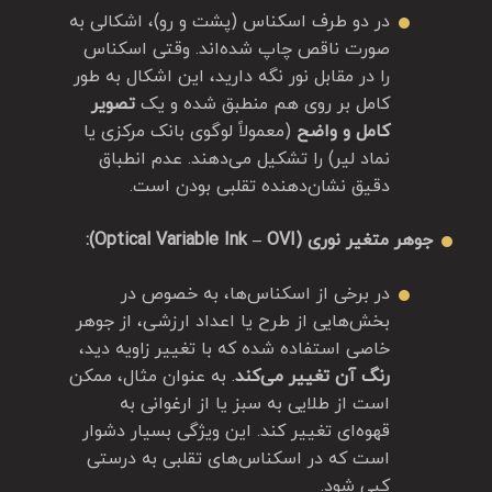
در دو طرف اسکناس (پشت و رو)، اشکالی به
صورت ناقص چاپ شده‌اند. وقتی اسکناس
را در مقابل نور نگه دارید، این اشکال به طور
کامل بر روی هم منطبق شده و یک
تصویر
کامل و واضح
(معمولاً لوگوی بانک مرکزی یا
نماد لیر) را تشکیل می‌دهند. عدم انطباق
دقیق نشان‌دهنده تقلبی بودن است.
جوهر متغیر نوری (Optical Variable Ink – OVI):
در برخی از اسکناس‌ها، به خصوص در
بخش‌هایی از طرح یا اعداد ارزشی، از جوهر
خاصی استفاده شده که با تغییر زاویه دید،
رنگ آن تغییر می‌کند
. به عنوان مثال، ممکن
است از طلایی به سبز یا از ارغوانی به
قهوه‌ای تغییر کند. این ویژگی بسیار دشوار
است که در اسکناس‌های تقلبی به درستی
کپی شود.