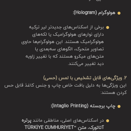
هولوگرام (Hologram):
برخی از اسکناس‌های جدیدتر لیر ترکیه
دارای نوارهای هولوگرامیک یا لکه‌های
هولوگرامیک هستند. این هولوگرام‌ها حاوی
تصاویر متحرک، الگوهای سه‌بعدی یا
متن‌های میکرو هستند که با تغییر زاویه
دید تغییر می‌کنند.
2. ویژگی‌های قابل تشخیص با لمس (حسی)
این ویژگی‌ها به دلیل بافت خاص چاپ و جنس کاغذ قابل حس
کردن هستند:
چاپ برجسته (Intaglio Printing):
در اسکناس‌های اصلی، مناطقی مانند
پرتره
آتاتورک
،
متن “TÜRKİYE CUMHURİYET