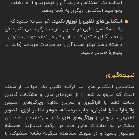
اصالت یک اسکناس دارید، آن را نپذیرید و از فروشنده
بخواهید اسکناس دیگری به شما بدهد.
اسکناس‌های تقلبی را توزیع نکنید:
اگر متوجه شدید که
یک اسکناس تقلبی در اختیار دارید، هرگز سعی نکنید آن
را به دیگران منتقل کنید. این کار می‌تواند عواقب قانونی
داشته باشد. بهتر است آن را به مقامات مربوطه (بانک یا
پلیس) تحویل دهید.
نتیجه‌گیری
شناسایی اسکناس‌های لیر ترکیه تقلبی یک مهارت ارزشمند
است که می‌تواند شما را از ضررهای مالی و مشکلات قانونی
نجات دهد. با فراگیری و تمرین مداوم ویژگی‌های امنیتی
واترمارک، نخ امنیتی، چاپ برجسته، جوهر متغیر نوری، تصویر
تطبیقی، ریزچاپ و ویژگی‌های فلورسنت
، می‌توانید با اطمینان
بیشتری به مبادلات مالی خود در ترکیه بپردازید. همیشه
هوشیار باشید و در صورت مشاهده هرگونه نشانه مشکوک، با