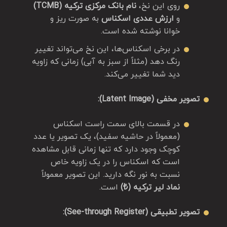
روی این نخ،
نام بانک مرکزی ترکیه (TCMB)
و
ارزش عددی اسکناس
به صورت ریز و
خوانا نوشته شده است.
در برخی اسکناس‌ها، این نخ می‌تواند تغییر
رنگ دهد (مثلاً از سبز به آبی) زمانی که زاویه
دید شما تغییر می‌کند.
تصویر مخفی (Latent Image):
در قسمت بالای سمت راست اسکناس
(معمولاً در حاشیه سفید)، یک تصویر یا عدد
کوچک وجود دارد که تنها زمانی قابل مشاهده
است که اسکناس را در یک زاویه خاص
نسبت به نور نگه دارید. این تصویر معمولاً
نماد لیر ترکیه (₺)
است.
تصویر تطبیقی (See-through Register):