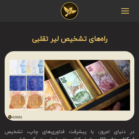
Ski
t
conten
راه‌های تشخیص لیر تقلبی
در دنیای امروز، با پیشرفت فناوری‌های چاپ، تشخیص