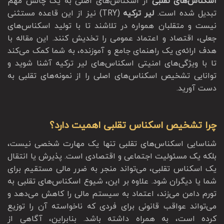
اسکناس‌های تقلبی
از اسکناس‌های اصلی به یک چالش مهم
تبدیل شده است.
لیر ترکیه
(TRY) نیز از این قاعده مستثنی
نیست و متقلبان همواره در تلاشند تا با تولید اسکناس‌های
جعلی، اقتصاد و اعتماد عمومی را تخدیش کنند. این مقاله با
هدف ارائه‌ی یک راهنمای جامع و آموزنده، به شما کمک می‌کند
تا با ویژگی‌های امنیتی اسکناس‌های لیر ترکیه آشنا شوید و
توانایی تشخیص اسکناس‌های اصلی را از نمونه‌های تقلبی به
دست آورید.
چرا تشخیص اسکناس تقلبی اهمیت دارد؟
شناسایی اسکناس‌های تقلبی تنها یک مهارت شخصی نیست،
بلکه یک مسئولیت اجتماعی و اقتصادی است. پذیرش یا انتقال
یک اسکناس تقلبی، می‌تواند منجر به ضرر مالی مستقیم برای
شما یا دیگران شود. علاوه بر این، شیوع اسکناس‌های تقلبی به
تورم دامن می‌زند، اعتماد به سیستم مالی را کاهش می‌دهد و
می‌تواند عواقب قانونی برای فردی که ناخواسته آن را توزیع
کرده است، به همراه داشته باشد. بنابراین، آگاهی از