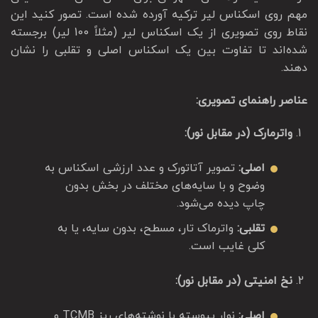
مهم روی اسکناس لیر ترکیه آورده شده است. تصور کنید این
نقاط روی تصویری از یک اسکناس لیر (مثلاً 100 لیر) برجسته
شده‌اند تا تفاوت بین یک اسکناس اصلی و تقلبی را نشان
دهند.
عناصر راهنمای تصویری:
واترمارک (در مقابل نور):
اصلی:
تصویر آتاتورک و عدد ارزشی اسکناس به
وضوح و با سایه‌های مختلف در بخش بدون
چاپ دیده می‌شود.
تقلبی:
واترماک تار، مسطح، بدون سایه، یا به
کلی غایب است.
نخ امنیتی (در مقابل نور):
اصلی:
نوار پیوسته با نوشته‌های ریز TCMB و