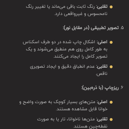
تقلبی:
رنگ ثابت باقی می‌ماند یا تغییر رنگ
نامحسوس و غیرواقعی دارد.
تصویر تطبیقی (در مقابل نور):
اصلی:
اشکال چاپ شده در دو طرف اسکناس
به طور کامل روی هم منطبق می‌شوند و یک
تصویر کامل را ایجاد می‌کنند.
تقلبی:
عدم انطباق دقیق و ایجاد تصویری
ناقص.
ریزچاپ (با ذره‌بین):
اصلی:
متن‌های بسیار کوچک به صورت واضح و
خوانا قابل مشاهده هستند.
تقلبی:
متن‌ها ناخوانا، تار یا به صورت
نقطه‌چین هستند.