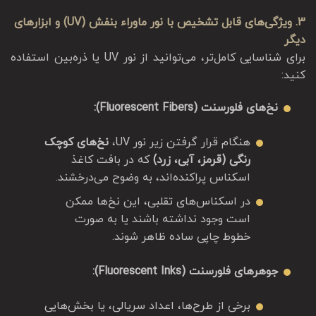
3. ویژگی‌های قابل تشخیص با نور ماوراء بنفش (UV) و ابزارهای
دیگر
برای شناسایی کامل‌تر، می‌توانید از نور UV یا ذره‌بین استفاده
کنید:
نخ‌های فلورسنت (Fluorescent Fibers):
هنگام قرار گرفتن زیر نور UV،
نخ‌های کوچک
رنگی (قرمز، آبی، زرد)
که در بافت کاغذ
اسکناس پراکنده‌اند، به وضوح می‌درخشند.
در اسکناس‌های تقلبی، این نخ‌ها ممکن
است وجود نداشته باشند یا به صورت
خطوط چاپی ساده ظاهر شوند.
جوهرهای فلورسنت (Fluorescent Inks):
برخی از طرح‌ها، اعداد سریالی، یا بخش‌هایی