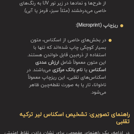
از طرح‌ها و نمادها در زیر نور UV به رنگ‌های
خاصی می‌درخشند (مثلاً سبز، قرمز یا آبی).
ریزچاپ (Microprint):
در بخش‌های خاصی از اسکناس، متون
بسیار کوچکی چاپ شده‌اند که تنها با
استفاده از ذره‌بین قابل خواندن هستند.
این متون معمولاً شامل
ارزش عددی
اسکناس
یا
نام بانک مرکزی
می‌باشند. در
اسکناس‌های تقلبی، این ریزچاپ معمولاً
ناخوانا، تار یا به صورت نقطه‌چین ظاهر
می‌شود.
راهنمای تصویری: تشخیص اسکناس لیر ترکیه
تقلبی
در ادامه، یک راهنمای مفهومی برای نشان دادن نقاط امنیتی