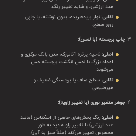
عدد ارزشی، و شاید تغییر رنگ.
تقلبی:
نوار بریده‌بریده، بدون نوشته، یا چاپی
روی سطح.
چاپ برجسته (با لمس):
اصلی:
ناحیه پرتره آتاتورک، متن بانک مرکزی و
اعداد بزرگ با لمس انگشت برجسته حس
می‌شوند.
تقلبی:
سطح صاف یا برجستگی ضعیف و
غیرطبیعی.
جوهر متغیر نوری (با تغییر زاویه):
اصلی:
رنگ بخش‌های خاصی از اسکناس (مانند
عدد ارزشی) با تغییر زاویه دید به طور
محسوس تغییر می‌کند (مثلاً سبز به آبی).