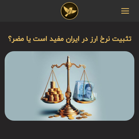
Ski
t
conten
تثبیت نرخ ارز در ایران مفید است یا مضر؟